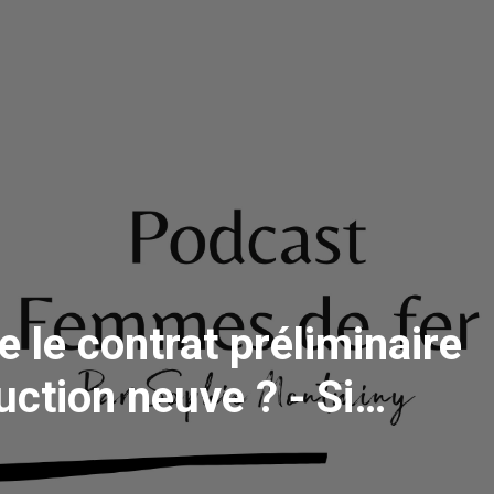
 le contrat préliminaire
uction neuve ? - Si