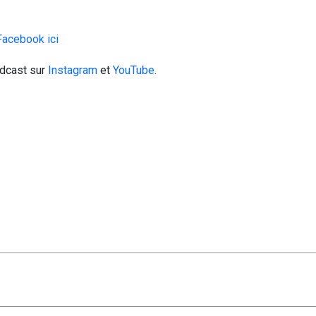
Facebook ici
odcast sur
Instagram
et
YouTube
.