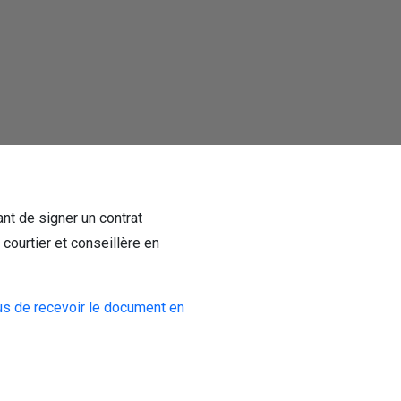
nt de signer un contrat
a courtier et conseillère en
lus de recevoir le document en