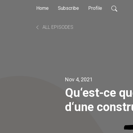
Home
Subscribe
Profile
ALL EPISODES
Nov 4, 2021
Qu‘est-ce que
d‘une constr
j‘avais su