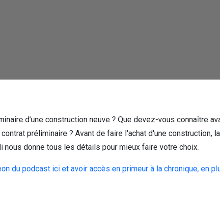
liminaire d'une construction neuve ? Que devez-vous connaître ava
 contrat préliminaire ? Avant de faire l'achat d'une construction, l
di nous donne tous les détails pour mieux faire votre choix.
on du podcast ici et avoir accès en primeur à la chronique, en p